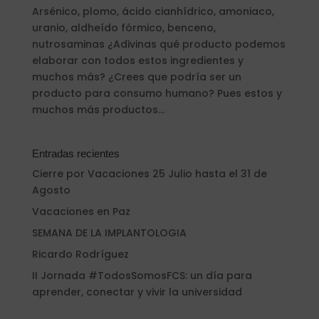
Arsénico, plomo, ácido cianhídrico, amoniaco,
uranio, aldheído fórmico, benceno,
nutrosaminas ¿Adivinas qué producto podemos
elaborar con todos estos ingredientes y
muchos más? ¿Crees que podría ser un
producto para consumo humano? Pues estos y
muchos más productos...
Entradas recientes
Cierre por Vacaciones 25 Julio hasta el 31 de
Agosto
Vacaciones en Paz
SEMANA DE LA IMPLANTOLOGIA
Ricardo Rodríguez
II Jornada #TodosSomosFCS: un día para
aprender, conectar y vivir la universidad