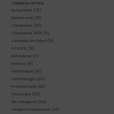
Categorías del blog
Actualidad
(75)
Banner web
(13)
Campañas
(25)
Campañas 2025
(6)
Consejos de Salud
(15)
E.C.A.P.A.
(3)
Entrevistas
(3)
Eventos
(8)
Fisioterapia
(18)
Odontología
(23)
Profesionales
(56)
Psicología
(35)
Sin categoría
(24)
Terapia ocupacional
(21)